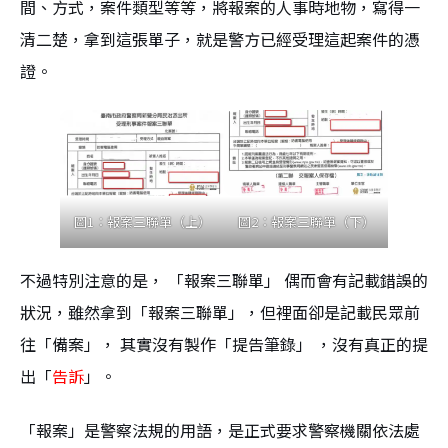
間、方式，案件類型等等，將報案的人事時地物，寫得一
清二楚，拿到這張單子，就是警方已經受理這起案件的憑
證。
圖1：報案三聯單（上）
圖2：報案三聯單（下）
不過特別注意的是， 「報案三聯單」 偶而會有記載錯誤的
狀況，雖然拿到「報案三聯單」，但裡面卻是記載民眾前
往「備案」， 其實沒有製作「提告筆錄」 ，沒有真正的提
出「
告訴
」。
「報案」是警察法規的用語，是正式要求警察機關依法處