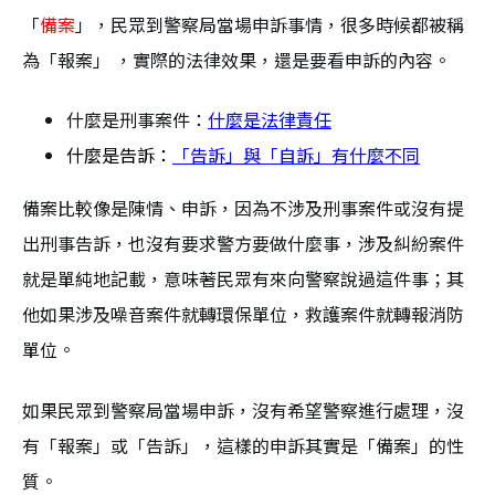
「
備案
」，民眾到警察局當場申訴事情，很多時候都被稱
為「報案」 ，實際的法律效果，還是要看申訴的內容。
什麼是刑事案件：
什麼是法律責任
什麼是告訴：
「告訴」與「自訴」有什麼不同
備案比較像是陳情、申訴，因為不涉及刑事案件或沒有提
出刑事告訴，也沒有要求警方要做什麼事，涉及糾紛案件
就是單純地記載，意味著民眾有來向警察說過這件事；其
他如果涉及噪音案件就轉環保單位，救護案件就轉報消防
單位。
如果民眾到警察局當場申訴，沒有希望警察進行處理，沒
有「報案」或「告訴」，這樣的申訴其實是「備案」的性
質。