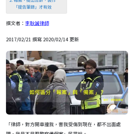
「提告筆錄」才有效
撰文者：
李耿誠律師
2017/02/21 撰寫 2020/02/14 更新
「律師，對方開車撞我，害我受傷到現在，都不出面處
理，我是不是跟警察備個案」民眾說。