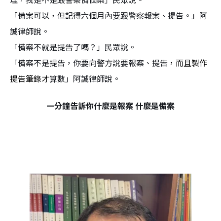
「備案可以，但記得六個月內要跟警察報案、提告。」阿
誠律師說。
「備案不就是提告了嗎？」民眾說。
「備案不是提告，你要向警方說要報案、提告
，而且製作
提告筆錄才
算數」阿誠律師說。
一分鐘告訴你什麼是報案 什麼是備案