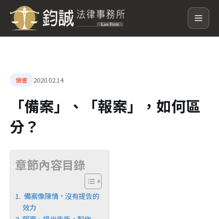
2020.02.14
偵查
「備案」、「報案」，如何區
分？
章節內容目錄
備案像陳情，沒有提告的
效力
報案、提出告訴，製作