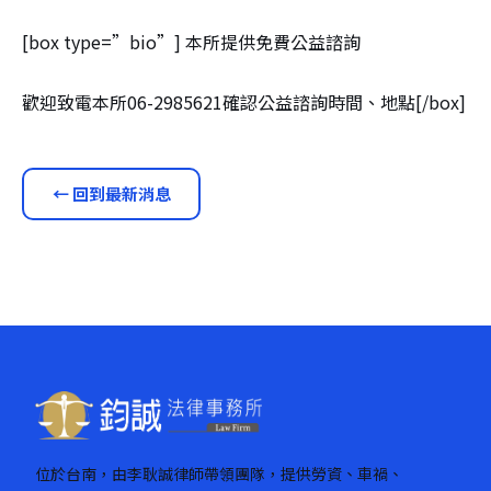
[box type=”bio”] 本所提供免費公益諮詢
歡迎致電本所06-2985621確認公益諮詢時間、地點[/box]
← 回到最新消息
位於台南，由李耿誠律師帶領團隊，提供勞資、車禍、