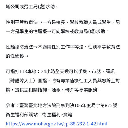
職公司或勞工局(處)求助。
性別平等教育法→一方是校長、學校教職人員或學生，另
一方是學生的性騷擾→可向學校或教育局(處)求助。
性騷擾防治法→不適用性別工作平等法、性別平等教育法
的性騷擾→
可撥打113專線：24小時全天候可以手機、市話、簡訊
（聽語障人士）直撥，將有專業值機社工人員與您線上對
談，提供您相關諮詢、通報、轉介等專業服務。
參考：臺灣臺北地方法院刑事判決106年度易字第872號
衛生福利部網站：衛生福利e寶箱
https://www.mohw.gov.tw/cp-88-232-1-42.html