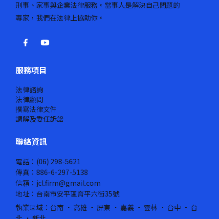
刑事、家事與企業法律服務。當事人是解決自己問題的
專家，我們在法律上協助你。
服務項目
法律諮詢
法律顧問
撰寫法律文件
調解及委任訴訟
聯絡資訊
電話：(06) 298-5621
傳真：886-6-297-5138
信箱：jcl.firm@gmail.com
地址：台南市安平區育平六街35號
執業區域：台南 · 高雄 · 屏東 · 嘉義 · 雲林 · 台中 · 台
北 · 新北