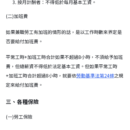
按月計酬者：不得低於每月基本工資。
(二)加班費
如果兼職勞工有加班的情形的話，是以工作時數來界定是
否要給付加班費。
平常工時+加班工時合計如果不超過8小時，不須給予加班
費，但總薪資不得低於法定基本工資。但如果平常工時
+加班工時合計超過8小時，就要依
勞動基準法第24條
之規
定來給付加班費。
三、各種保險
(一)勞工保險