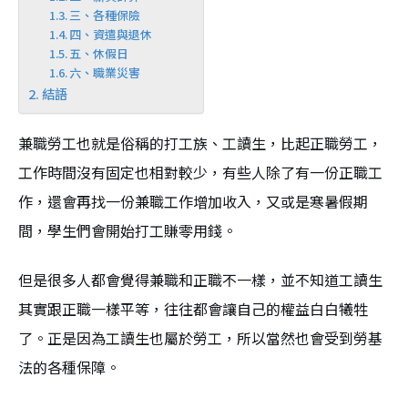
三、各種保險
四、資遣與退休
五、休假日
六、職業災害
結語
兼職勞工也就是俗稱的打工族、工讀生，比起正職勞工，
工作時間沒有固定也相對較少，有些人除了有一份正職工
作，還會再找一份兼職工作增加收入，又或是寒暑假期
間，學生們會開始打工賺零用錢。
但是很多人都會覺得兼職和正職不一樣，並不知道工讀生
其實跟正職一樣平等，往往都會讓自己的權益白白犧牲
了。正是因為工讀生也屬於勞工，所以當然也會受到勞基
法的各種保障。