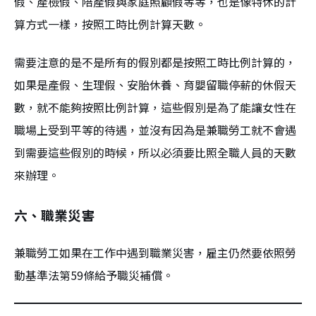
假、產檢假、陪產假與家庭照顧假等等，也是像特休的計
算方式一樣，按照工時比例計算天數。
需要注意的是不是所有的假別都是按照工時比例計算的，
如果是產假、生理假、安胎休養、育嬰留職停薪的休假天
數，就不能夠按照比例計算，這些假別是為了能讓女性在
職場上受到平等的待遇，並沒有因為是兼職勞工就不會遇
到需要這些假別的時候，所以必須要比照全職人員的天數
來辦理。
六、職業災害
兼職勞工如果在工作中遇到職業災害，雇主仍然要依照勞
動基準法第59條給予職災補償。