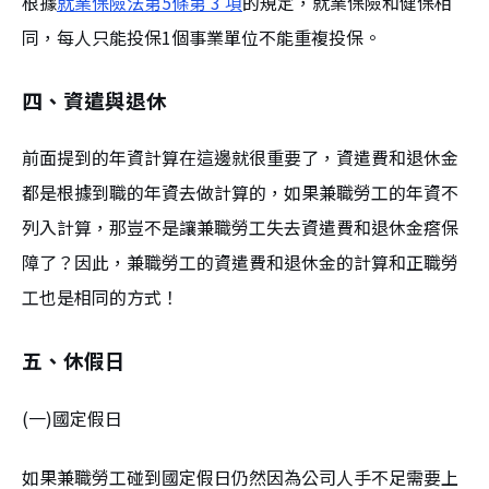
根據
就業保險法第5條第 3 項
的規定，就業保險和健保相
同，每人只能投保1個事業單位不能重複投保。
四、資遣與退休
前面提到的年資計算在這邊就很重要了，資遣費和退休金
都是根據到職的年資去做計算的，如果兼職勞工的年資不
列入計算，那豈不是讓兼職勞工失去資遣費和退休金瘩保
障了？因此，兼職勞工的資遣費和退休金的計算和正職勞
工也是相同的方式！
五、休假日
(一)國定假日
如果兼職勞工碰到國定假日仍然因為公司人手不足需要上