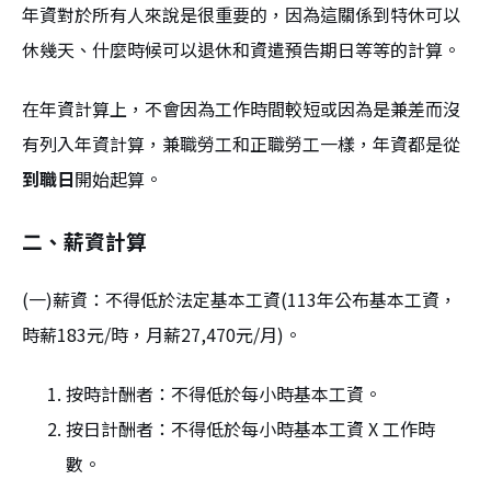
年資對於所有人來說是很重要的，因為這關係到特休可以
休幾天、什麼時候可以退休和資遣預告期日等等的計算。
在年資計算上，不會因為工作時間較短或因為是兼差而沒
有列入年資計算，兼職勞工和正職勞工一樣，年資都是從
到職日
開始起算。
二、薪資計算
(一)薪資：不得低於法定基本工資(113年公布基本工資，
時薪183元/時，月薪27,470元/月)。
按時計酬者：不得低於每小時基本工資。
按日計酬者：不得低於每小時基本工資 X 工作時
數。