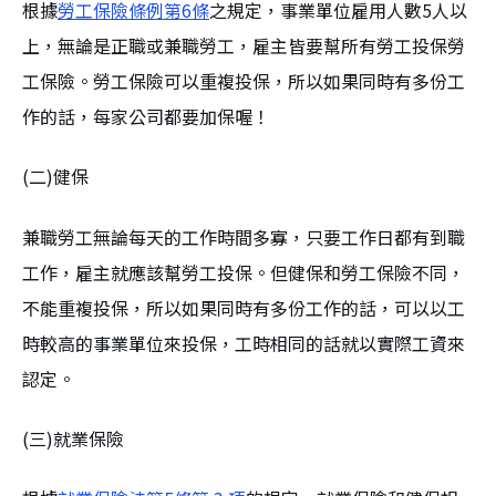
根據
勞工保險條例第6條
之規定，事業單位雇用人數5人以
上，無論是正職或兼職勞工，雇主皆要幫所有勞工投保勞
工保險。勞工保險可以重複投保，所以如果同時有多份工
作的話，每家公司都要加保喔！
(二)健保
兼職勞工無論每天的工作時間多寡，只要工作日都有到職
工作，雇主就應該幫勞工投保。但健保和勞工保險不同，
不能重複投保，所以如果同時有多份工作的話，可以以工
時較高的事業單位來投保，工時相同的話就以實際工資來
認定。
(三)就業保險