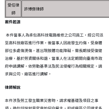
受任律
許博傑律師
師
案件起源
本件當事人為承包高科技電路維修之公司員工，經公司派
至高科技廠區進行作業，後當事人因故發生灼傷，受身體
部位多處傷燙傷，甚出現肢體功能障礙，需長期接受復健
治療，基於勞資關係和諧，當事人在法定期間向臺南市政
府申請調解，依勞動基準法及民法侵權行為相關規定，請
求與公司、廠區進行調解。
律師解說
本件涉及勞工發生職業災害時，請求權基礎及項目之事
項，換句話說就是究竟如何向雇主，抑或廠區公司請求多