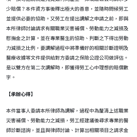
少賠償？本件資方事後釋出極大的善意，並隨時問候勞工
並提供必要的協助。又勞工在提出調解之申請之前，即與
本所律師討論請求有關職業災害補償、勞動能力之減損及
慰撫金之計算。並在專業醫生的協助、判斷之下得出勞動
力減損之比例，要調解過程中將準備好的相關診斷證明及
醫療收據等文件提供給對方委請之保險公證公司做評估。
是以雙方在第二次調解時，即獲得勞工心中理想的賠償數
字。
【承辦心得】
本件當事人委請本所律師為調解，過程中為釐清上述職業
災害補償、勞動能力之減損，勞工經建議後尋求專業的醫
師診斷諮詢，並且與律師討論、計算出相關項目之請求金