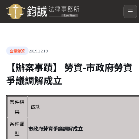
2019.12.19
企業勞資
【辦案事蹟】 勞資-市政府勞資
爭議調解成立
案件結
成功
果
案件類
市政府勞資爭議調解成立
型