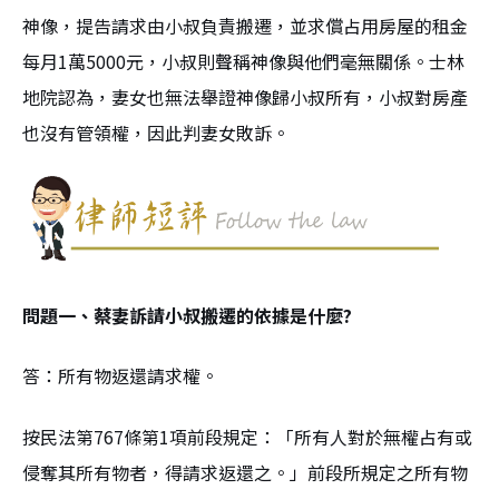
神像，提告請求由小叔負責搬遷，並求償占用房屋的租金
每月1萬5000元，小叔則聲稱神像與他們毫無關係。士林
地院認為，妻女也無法舉證神像歸小叔所有，小叔對房產
也沒有管領權，因此判妻女敗訴。
問題一、蔡妻訴請小叔搬遷的依據是什麼?
答：所有物返還請求權。
按民法第767條第1項前段規定：「所有人對於無權占有或
侵奪其所有物者，得請求返還之。」前段所規定之所有物