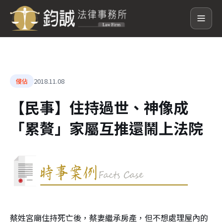
2018.11.08
侵佔
【民事】住持過世、神像成
「累贅」家屬互推還鬧上法院
蔡姓宮廟住持死亡後，蔡妻繼承房產，但不想處理屋內的