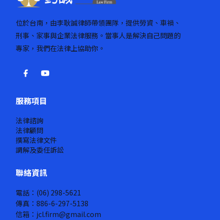
位於台南，由李耿誠律師帶領團隊，提供勞資、車禍、
刑事、家事與企業法律服務。當事人是解決自己問題的
專家，我們在法律上協助你。
服務項目
法律諮詢
法律顧問
撰寫法律文件
調解及委任訴訟
聯絡資訊
電話：(06) 298-5621
傳真：886-6-297-5138
信箱：jcl.firm@gmail.com