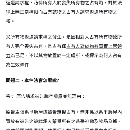
返還請求權，乃係所有人於喪失所有物之占有時，對於法
律上無正當權限而占有該物之占有人請求返還所有物之
權。
又所有物返還請求權之發生，是因相對人占有所有物致所
有人完全喪失占有，且占有僅
占有人對於物有事實上管領
力
為已足，不以其物放置於一定處所，或標示為何人占有
為生效條件。
問題二、本件法官怎麼說?
答： 原告請求被告騰空房屋並無理由：
原告主張系爭房屋遭被告無權占有，無非係以系爭房屋內
置放有被告之被繼承人蔡景所有之系爭神像及物品為據，