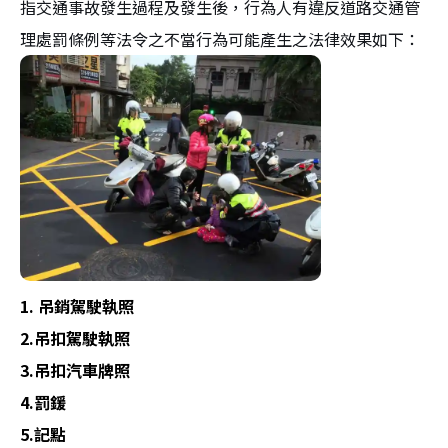
指交通事故發生過程及發生後，行為人有違反道路交通管
理處罰條例等法令之不當行為可能產生之法律效果如下：
1. 吊銷駕駛執照
2.吊扣駕駛執照
3.吊扣汽車牌照
4.罰鍰
5.記點