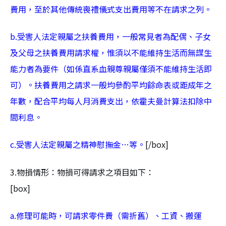
費用，至於其他傳統喪禮儀式支出費用等不在請求之列。
b.受害人法定親屬之扶養費用，一般常見者為配偶、子女
及父母之扶養費用請求權，惟須以不能維持生活而無謀生
能力者為要件（如係直系血親尊親屬僅須不能維持生活即
可）。扶養費用之請求一般均參酌平均餘命表或距成年之
年數，配合平均每人月消費支出，依霍夫曼計算法扣除中
間利息。
c.受害人法定親屬之精神慰撫金…等。
[/box]
3.物損情形：物損可得請求之項目如下：
[box]
a.修理可能時，可請求零件費（需折舊）、工資、搬運