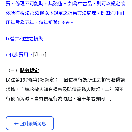
費。修理不可能時，其殘值。 如為中古品，則可以鑑定或
依所得稅法第51條以下規定之折舊方法處理。例如汽車耐
用年數為五年，每年折舊0.369。
b.營業利益之損失。
c.代步費用。
[/box]
（三）
時效規定
民法第197條第1項規定：「因侵權行為所生之損害賠償請
求權，自請求權人知有損害及賠償義務人時起，二年間不
行使而消滅。自有侵權行為時起，逾十年者亦同。」
← 回到最新消息