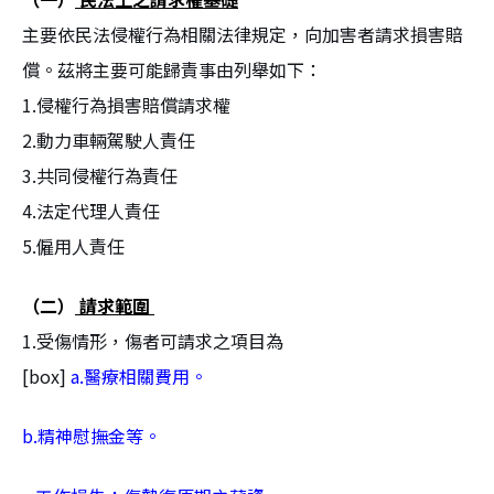
主要依民法侵權行為相關法律規定，向加害者請求損害賠
償。茲將主要可能歸責事由列舉如下：
1.侵權行為損害賠償請求權
2.動力車輛駕駛人責任
3.共同侵權行為責任
4.法定代理人責任
5.僱用人責任
（二）
請求範圍
1.受傷情形，傷者可請求之項目為
[box]
a.醫療相關費用。
b.精神慰撫金等。