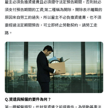
雇主必須負擔資遣費且必須遵守法定預告期間，否則就必
須支付預告期間的工資;第二種稱為開除，開除表示離職的
原因來自勞工的過失，所以雇主不必負擔資遣費，也不須
要經過法定期間預告，可立即終止勞動契約，請勞工走
路。
Q.資遺與解僱的要件為何？
第一種解僱類型，也就是資遣之前提要件，為勞動基準法