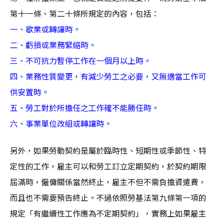
第十一條、第二十條所規定的內容，包括：
一、歇業或轉讓時。
二、虧損或業務緊縮時。
三、不可抗力暫停工作在一個月以上時。
四、業務性質變更，有減少勞工之必要，又無適當工作可
供安置時。
五、勞工對於所擔任之工作確不能勝任時。
六、事業單位改組或轉讓時。
另外，如果勞動契約是屬於臨時性、短期性或季節性、特
定性的工作，雇主可以和勞工訂立定期契約，於契約期限
屆滿時，僱傭關係當然終止，雇主不但不需負擔資遣費，
而且也不需要預告終止。不過依照勞基法第九條第一項的
規定「有繼續性工作應為不定期契約」，實務上如果雇主