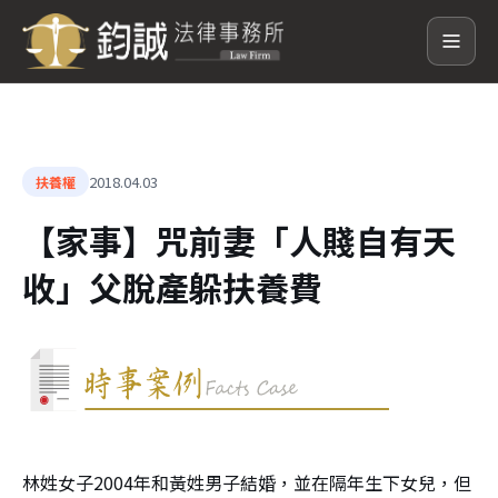
2018.04.03
扶養權
【家事】咒前妻「人賤自有天
收」父脫產躲扶養費
林姓女子2004年和黃姓男子結婚，並在隔年生下女兒，但