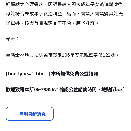
歸屬感之心理需求，因認聲請人即未成年子女黃淳豔改從
母姓符合未成年子女之利益。從而，聲請人聲請變其姓氏
從母姓，核與首開規定並無不合，應予准許。
參考：
臺灣士林地方法院民事裁定106年度家親聲字第121號。
[box type=”bio”] 本所提供免費公益諮詢
歡迎致電本所06-2985621確認公益諮詢時間、地點[/box]
← 回到最新消息