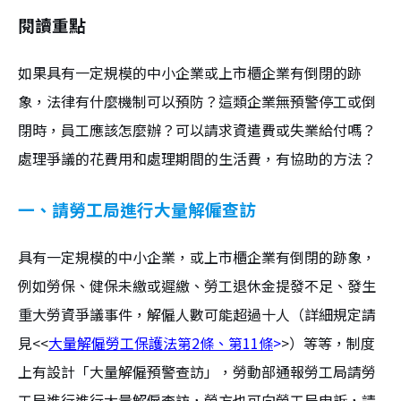
閱讀重點
如果具有一定規模的中小企業或上市櫃企業有倒閉的跡
象，法律有什麼機制可以預防？這類企業無預警停工或倒
閉時，員工應該怎麼辦？可以請求資遣費或失業給付嗎？
處理爭議的花費用和處理期間的生活費，有協助的方法？
一、請勞工局進行大量解僱查訪
具有一定規模的中小企業，或上市櫃企業有倒閉的跡象，
例如勞保、健保未繳或遲繳、勞工退休金提發不足、發生
重大勞資爭議事件，解僱人數可能超過十人（詳細規定請
見<<
大量解僱勞工保護法第2條、第11條
>
>）等等，制度
上有設計「大量解僱預警查訪」，勞動部通報勞工局請勞
工局進行進行大量解僱查訪，勞方也可向勞工局申訴，請