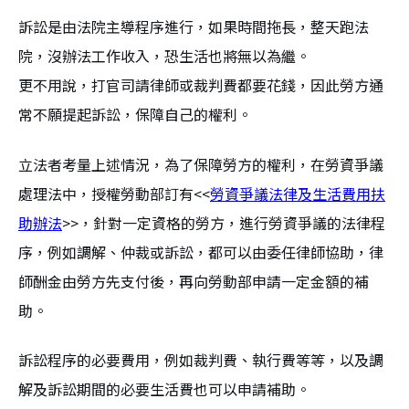
訴訟是由法院主導程序進行，如果時間拖長，整天跑法
院，沒辦法工作收入，恐生活也將無以為繼。
更不用說，打官司請律師或裁判費都要花錢，因此勞方通
常不願提起訴訟，保障自己的權利。
立法者考量上述情況，為了保障勞方的權利，在勞資爭議
處理法中，授權勞動部訂有<<
勞資爭議法律及生活費用扶
助辦法
>>，針對一定資格的勞方，進行勞資爭議的法律程
序，例如調解、仲裁或訴訟，都可以由委任律師協助，律
師酬金由勞方先支付後，再向勞動部申請一定金額的補
助。
訴訟程序的必要費用，例如裁判費、執行費等等，以及調
解及訴訟期間的必要生活費也可以申請補助。