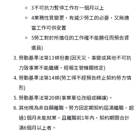
3不可抗力暫停工作在一個月以上
4業務性質變更，有減少勞工的必要，又無適
當工作可供安置
5勞工對於所擔任的工作確不能勝任而預告資
遣員)
勞動基準法第13條但書(因天災、事變或其他不可抗
力致事業不能繼續，經報主管機關核定)
勞動基準法第14條(勞工得不經預告終止契約勞方情
形)
勞動基準法第20條(事業單位改組或轉讓)。
其他視為非自願離職。勞方因定期契約屆滿離職，超
過1個月未能就業，且離職前1年內，契約期間合計
滿6個月以上者。