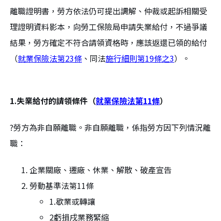
離職證明書，勞方依法仍可提出調解、仲裁或起訴相關受
理證明資料影本，向勞工保險局申請失業給付，不過爭議
結果，勞方確定不符合請領資格時，應該返還已領的給付
（
就業保險法第23條
、同法
施行細則第19條之3
）。
1.失業給付的請領條件（
就業保險法第11條
）
?勞方為非自願離職。非自願離職，係指勞方因下列情況離
職：
企業關廠、遷廠、休業、解散、破產宣告
勞動基準法第11條
1.歇業或轉讓
2虧損戌業務緊縮