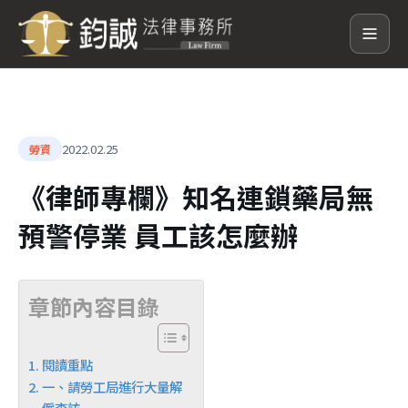
2022.02.25
勞資
《律師專欄》知名連鎖藥局無
預警停業 員工該怎麼辦
章節內容目錄
閱讀重點
一、請勞工局進行大量解
僱查訪