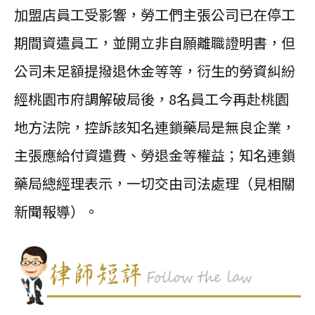
加盟店員工受影響，勞工們主張公司已在停工
期間資遣員工，並開立非自願離職證明書，但
公司未足額提撥退休金等等，衍生的勞資糾紛
經桃園市府調解破局後，8名員工今再赴桃園
地方法院，控訴該知名連鎖藥局是無良企業，
主張應給付資遣費、勞退金等權益；知名連鎖
藥局總經理表示，一切交由司法處理（見相關
新聞報導）。