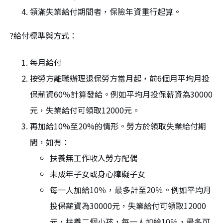
領滿失業給付期間者，保險年資重行起算。
?給付標準與方式：
每月給付
按勞方離職辦理退保勞方當月起，前6個月平均月投
保薪資60％計算發給。例如平均月投保薪資為30000
元，失業給付可領取12000元。
再加給10%至20%的情形。勞方於領取失業給付期
間，如有：
扶養無工作收入勞方配偶
未成年子女或身心障礙子女
每一人加給10％，最多計至20％。例如平均月
投保薪資為30000元，失業給付可領取12000
元，扶養二個小孩，每一人加給10％，最多可