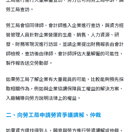
勞工局查訪。
勞工局會協同律師、會計師進入企業進行查訪，與資方經
營管理人員針對企業營運的生產、銷售、人力資源、研
發、財務等現況進行訪談，並請企業提出財務報表由會計
師檢視，查訪後由律師、會計師評估大量解僱的可能性，
製作報告送交勞動部。
如果勞工局了解企業有大量裁員的可能，比較能夠預先採
取相關作為，例如與企業協調保障員工權益的解決方案、
入廠輔導向勞方說明法律上的權益。
二、向勞工局申請勞資爭議調解、仲裁
如果資方還找得到人，願意與勞方進行勞資調解或仲裁，