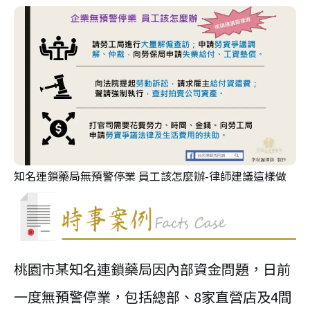
知名連鎖藥局無預警停業 員工該怎麼辦-律師建議這樣做
桃園市某知名連鎖藥局因內部資金問題，日前
一度無預警停業，包括總部、8家直營店及4間