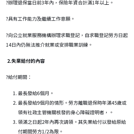
?辦理退保當日前3年內，保險年資合計滿1年以上。
?具有工作能力及繼續工作意願。
?向公立就業服務機構辦理求職登記，自求職登記勞方日起
14日內仍無法推介就業或安排職業訓練。
2.失業給付的內容
?給付期間：
最長發給6個月。
最長發給9個月的情形。勞方離職退保時年滿45歲或
領有社政主管機關核發的身心障礙證明者，。
領滿之日起2年內再次請領。其失業給付以發給原給
付期間勞方1/2為限。