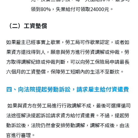
領到80%，失業給付可領取24000元。
（二）工資墊償
如果雇主已經事實上歇業，勞工局可作歇業認定，或者如
果資方還找得到人，願意與勞方進行勞資調解或仲裁，勞
方取得調解紀錄或仲裁判斷，可以向勞工保險局申請最長
六個月的工資墊償，保障勞工短期內的生活不至斷炊。
四、向法院提起勞動訴訟，請求雇主給付資遣費
如果與資方在勞工局進行行政調解不成，最後可選擇循司
法途徑解決提起訴訟請求資方給付資遣費。不過，提起勞
動訴訟後，法院仍然會安排勞動調解，調解不成後，由法
官進行審理。