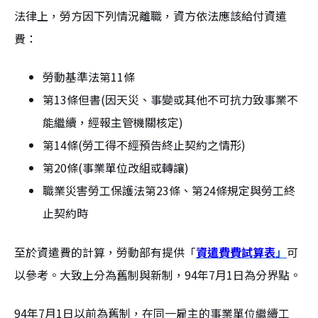
法律上，勞方因下列情況離職，資方依法應該給付資遣
費：
勞動基準法第11條
第13條但書(因天災、事變或其他不可抗力致事業不
能繼續，經報主管機關核定)
第14條(勞工得不經預告終止契約之情形)
第20條(事業單位改組或轉讓)
職業災害勞工保護法第23條、第24條規定與勞工終
止契約時
至於資遣費的計算，勞動部有提供「
資遣費費試算表
」
可
以參考。大致上分為舊制與新制，94年7月1日為分界點。
94年7月1日以前為舊制，在同一雇主的事業單位繼續工