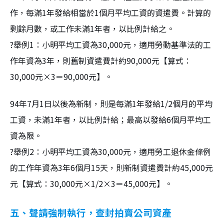
作，每滿1年發給相當於1個月平均工資的資遣費。計算的
剩餘月數，或工作未滿1年者，以比例計給之。
?舉例1：小明平均工資為30,000元，適用勞動基準法的工
作年資為3年，則舊制資遣費計約90,000元【算式：
30,000元×3＝90,000元】。
94年7月1日以後為新制，則是每滿1年發給1/2個月的平均
工資，未滿1年者，以比例計給；最高以發給6個月平均工
資為限。
?舉例2：小明平均工資為30,000元，適用勞工退休金條例
的工作年資為3年6個月15天，則新制資遣費計約45,000元
元【算式：30,000元×1/2×3＝45,000元】。
五、聲請強制執行，查封拍賣公司資產