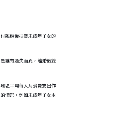
支付離婚後扶養未成年子女的
因是誰有過失而異，離婚後雙
各地區平均每人月消費支出作
殊的情形，例如未成年子女本