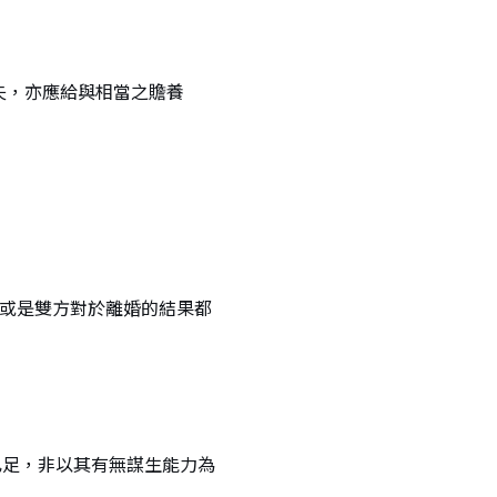
失，亦應給與相當之贍養
，或是雙方對於離婚的結果都
已足，非以其有無謀生能力為