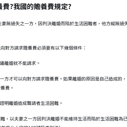
養費?我國的贍養費規定?
「夫妻無過失之一方，因判決離婚而陷於生活困難者，他方縱無過
能向對方請求贍養費必須要有以下幾個條件：
協議離婚就不能請求。
的一方才可以向對方請求贍養費。如果離婚的原因是自己造成的
贍養費。
要證明離婚造成聲請者生活困難。
困難，以夫妻之一方因判決離婚不能維持生活而陷於生活困難為