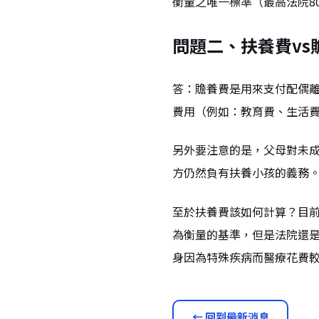
衡量之唯一標準（最高法院8
問題二、扶養費vs
答：贍養費是用來支付配偶
費用（例如：教育費、生活
另外要注意的是，父母對未
方仍然負有扶養小孩的義務
至於扶養費該如何計算？目
為衡量的基準，但是法院還
身因為特殊疾病而醫療花費較
← 回到最新消息