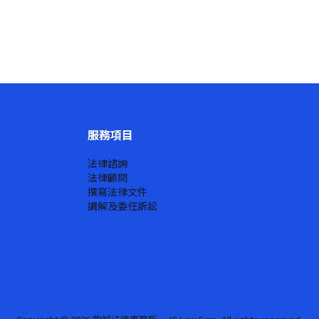
服務項目
法律諮詢
法律顧問
撰寫法律文件
調解及委任訴訟