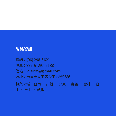
聯絡資訊
電話：(06) 298-5621
傳真：886-6-297-5138
信箱：jcl.firm@gmail.com
地址：台南市安平區育平六街35號
執業區域：台南 · 高雄 · 屏東 · 嘉義 · 雲林 · 台
中 · 台北 · 新北