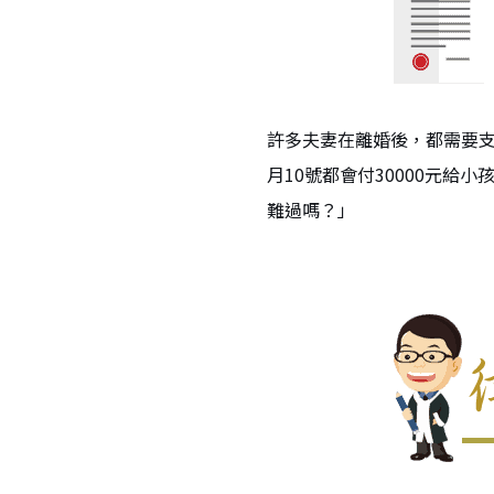
許多夫妻在離婚後，都需要
月10號都會付30000元給
難過嗎？」