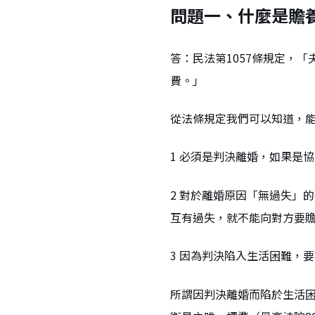
問題一、什麼是贍
答：民法第1057條規定，
費。」
從法條規定我們可以知道，
1 必須是判決離婚，如果是
2 對於離婚原因「無過失」
互有過失，就不能向對方要
3 因為判決陷入生活困難，
所謂因判決離婚而陷於生活