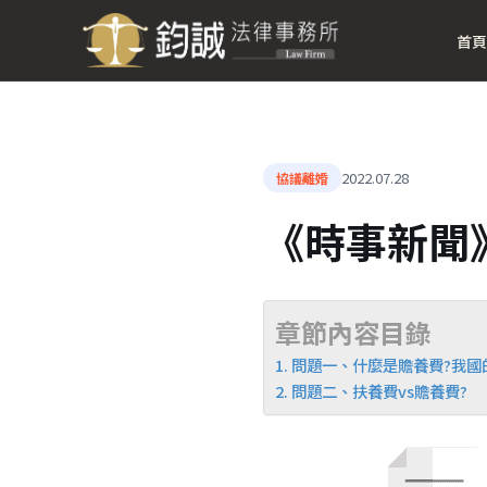
首頁
2022.07.28
協議離婚
《時事新聞
章節內容目錄
問題一、什麼是贍養費?我國
問題二、扶養費vs贍養費?