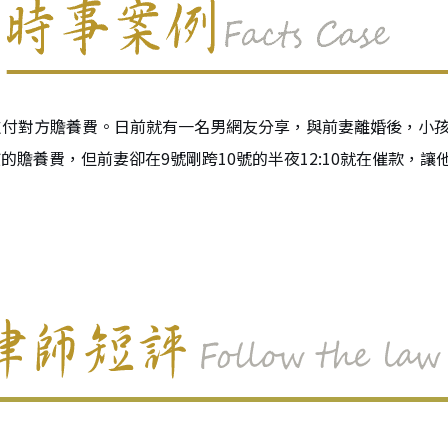
支付對方贍養費。日前就有一名男網友分享，與前妻離婚後，小
小孩的贍養費，但前妻卻在9號剛跨10號的半夜12:10就在催款，