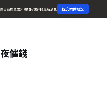
提交案件概況
險自我檢查表》
關於阿誠律師
最新消息
半夜催錢