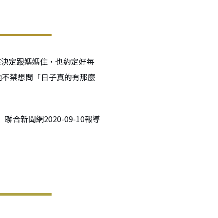
孩決定跟媽媽住，也約定好每
讓他不禁想問「日子真的有那麼
聯合新聞網2020-09-10報導