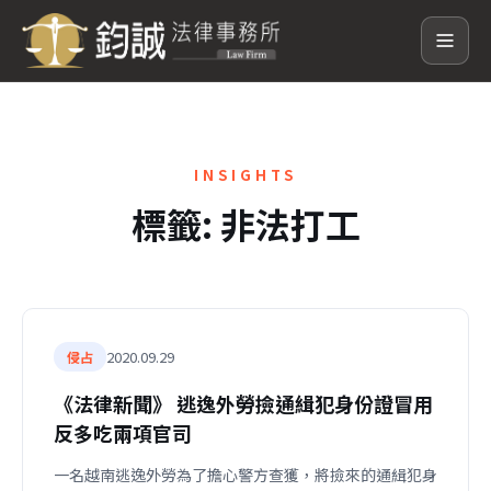
INSIGHTS
標籤:
非法打工
2020.09.29
侵占
《法律新聞》 逃逸外勞撿通緝犯身份證冒用
反多吃兩項官司
一名越南逃逸外勞為了擔心警方查獲，將撿來的通緝犯身