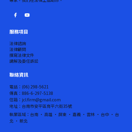
專家，我們在法律上協助你。
服務項目
法律諮詢
法律顧問
撰寫法律文件
調解及委任訴訟
聯絡資訊
電話：(06) 298-5621
傳真：886-6-297-5138
信箱：jcl.firm@gmail.com
地址：台南市安平區育平六街35號
執業區域：台南 · 高雄 · 屏東 · 嘉義 · 雲林 · 台中 · 台
北 · 新北