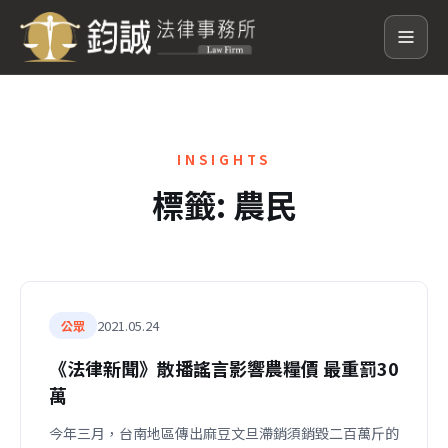
INSIGHTS
標籤:
農民
2021.05.24
公眾
《法律新聞》散播謠言影響農糧價 最重罰30
萬
今年三月，台南地區傳出麻豆文旦滯銷須銷毀二百萬斤的