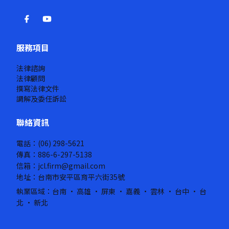
服務項目
法律諮詢
法律顧問
撰寫法律文件
調解及委任訴訟
聯絡資訊
電話：(06) 298-5621
傳真：886-6-297-5138
信箱：jcl.firm@gmail.com
地址：台南市安平區育平六街35號
執業區域：台南 · 高雄 · 屏東 · 嘉義 · 雲林 · 台中 · 台
北 · 新北