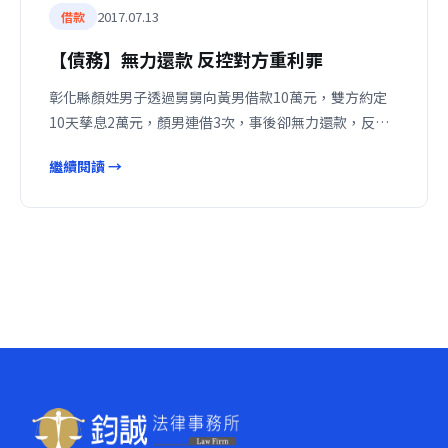
2017.07.13
借款
【債務】無力還款 反控對方重利罪
彰化縣顏姓男子透過舅舅向黃男借款10萬元，雙方約定
10天孳息2萬元，顏男連借3次，事後卻無力還款，反…
繼續閱讀 →