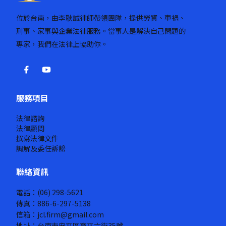
位於台南，由李耿誠律師帶領團隊，提供勞資、車禍、
刑事、家事與企業法律服務。當事人是解決自己問題的
專家，我們在法律上協助你。
服務項目
法律諮詢
法律顧問
撰寫法律文件
調解及委任訴訟
聯絡資訊
電話：(06) 298-5621
傳真：886-6-297-5138
信箱：jcl.firm@gmail.com
地址：台南市安平區育平六街35號