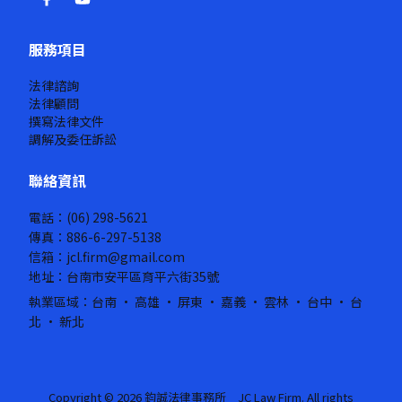
服務項目
法律諮詢
法律顧問
撰寫法律文件
調解及委任訴訟
聯絡資訊
電話：(06) 298-5621
傳真：886-6-297-5138
信箱：jcl.firm@gmail.com
地址：台南市安平區育平六街35號
執業區域：台南 · 高雄 · 屏東 · 嘉義 · 雲林 · 台中 · 台
北 · 新北
Copyright © 2026 鈞誠法律事務所 JC Law Firm. All rights