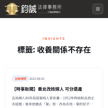
INSIGHTS
標籤:
收養關係不存在
2022.08.30
台南律師
【時事新聞】養女改姓嫁人 可分遺產
呂姓婦人80年前經葉姓人家收養，1952年時她和呂姓丈
夫結婚，後來她撤去「葉」姓、改為夫姓，葉的兒子…