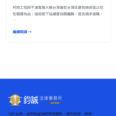
柯姓工程師不滿電競大廠台灣雷蛇台灣區蕭姓總經理以他
性騷擾為由，強迫簽下協議書自願離職，提告請求復職，
…
繼續閱讀 →
位於台南，由李耿誠律師帶領團隊，提供勞資、車禍、