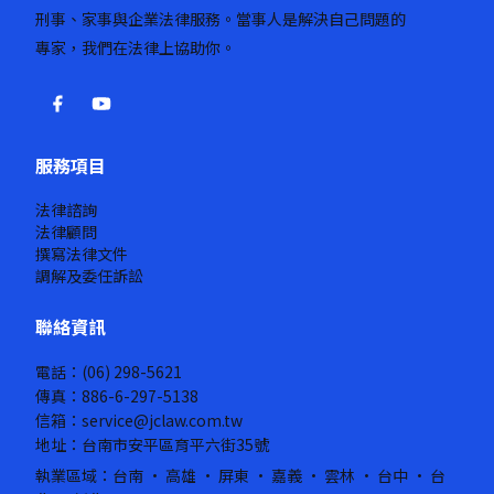
刑事、家事與企業法律服務。當事人是解決自己問題的
專家，我們在法律上協助你。
服務項目
法律諮詢
法律顧問
撰寫法律文件
調解及委任訴訟
聯絡資訊
電話：(06) 298-5621
傳真：886-6-297-5138
信箱：service@jclaw.com.tw
地址：台南市安平區育平六街35號
執業區域：台南 · 高雄 · 屏東 · 嘉義 · 雲林 · 台中 · 台