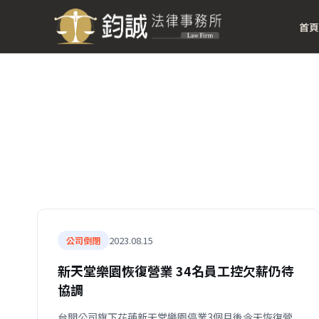
首頁
2023.08.15
公司倒閉
新天堂樂園恢復營業 34名員工控欠薪仍待
協調
台開公司旗下花蓮新天堂樂園停業3個月後今天恢復營