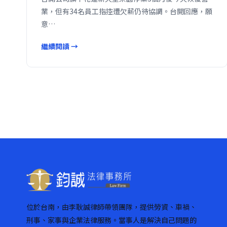
業，但有34名員工指控遭欠薪仍待協調。台開回應，願
意…
繼續閱讀 →
位於台南，由李耿誠律師帶領團隊，提供勞資、車禍、
刑事、家事與企業法律服務。當事人是解決自己問題的