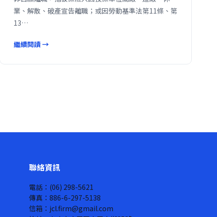
業、解散、破產宣告離職；或因勞動基準法第11條、第
13…
繼續閱讀 →
聯絡資訊
電話：(06) 298-5621
傳真：886-6-297-5138
信箱：jcl.firm@gmail.com