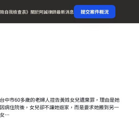
提交案件概況
險自我檢查表》
關於阿誠律師
最新消息
台中市60多歲的老婦人控告黃姓女兒遺棄罪，理由是她
因病住院後，女兒卻不讓她返家，而是要求她搬到另一
女…