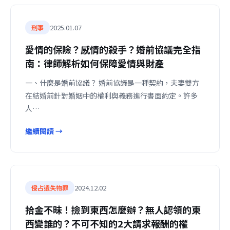
2025.01.07
刑事
愛情的保險？感情的殺手？婚前協議完全指
南：律師解析如何保障愛情與財產
一、什麼是婚前協議？ 婚前協議是一種契約，夫妻雙方
在結婚前針對婚姻中的權利與義務進行書面約定。許多
人…
繼續閱讀 →
2024.12.02
侵占遺失物罪
拾金不昧！撿到東西怎麼辦？無人認領的東
西變誰的？不可不知的2大請求報酬的權