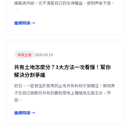
細看過內容，也不清楚自己的法律權益，遇到押金不退、
…
繼續閱讀 →
2025.03.19
共有土地
共有土地怎麼分？3大方法一次看懂！幫你
解決分割爭議
近日，一起發生於苗栗的土地共有糾紛引發關注。張姓男
子在自己與胞兄共有的農牧用地上種植地瓜與玉米，然
而…
繼續閱讀 →