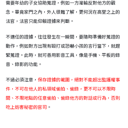
需要年幼的子女協助蒐證，例如一方灌輸反對他方的觀
念。畢竟家門之內，外人很難了解，更何況在高堂之上的
法官，法官只能仰賴證據來判斷。
不適任的證據，往往發生在一瞬間，要隨時準備好蒐證的
動作，例如對方出現有毆打或恐嚇小孩的言行當下，就趕
緊蒐證。此時，就可善用影音工具，像是手機、平板的錄
音、錄影的功能。
不過
必須注意，
保存證據的範圍，絕對不能超出監護權事
件，不可在他人的私領域偷拍、偷錄，更不可以不限時
間、不限地點的任意偷拍、偷錄他方的對話或行為，否則
吃上妨害秘密的官司
。