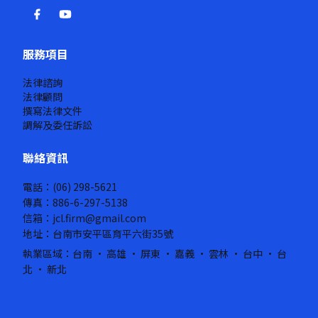
服務項目
法律諮詢
法律顧問
撰寫法律文件
調解及委任訴訟
聯絡資訊
電話：(06) 298-5621
傳真：886-6-297-5138
信箱：jcl.firm@gmail.com
地址：台南市安平區育平六街35號
執業區域：台南 · 高雄 · 屏東 · 嘉義 · 雲林 · 台中 · 台
北 · 新北