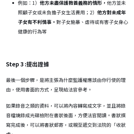
例如：1）
他方未盡保護教養義務的情形，
他方並未
照顧子女或未負擔子女生活費用；2）
他方對未成年
子女有不利情事。
對子女施暴、虐待或有害子女身心
健康的行為等
Step 3 :提出證據
最後一個步驟，是將主張為什麼監護權應該由你行使的理
由，使用書面的方式，呈現給法官參考。
如果錄音之類的資料，可以將內容轉寫成文字，並且將錄
音檔燒錄成光碟檢附在書狀後面，方便法官閱讀。書狀撰
寫完成後，可以將書狀郵寄，或親至遞交到法院的「收狀