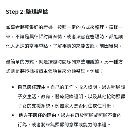
Step 2 :整理證據
當事者將蒐集好的證據，按照一定的方式來整理，這樣一
來，不論是與律師討論案情，或者法官在審理時，都能讓
他人迅速的掌事重點，了解事情的來龍去脈，前因後果。
最簡單的方式，就是按照時間序列來整理證據，另一種方
式則是將證據按照主張項目來分類整理。例如：
自己適任理由。
自己的工作、收入證明、過去照顧該
子女生活、教育、醫療紀錄證明，以及其他協助照顧
子女的支援系統，例如家人是否同住或住附近。
他方不適任的理由。
過去有疏於照顧或照顧不當的
行為，或者將來無照顧的意願或能力的事證。