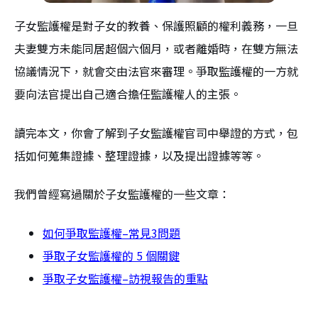
子女監護權是對子女的教養、保護照顧的權利義務，一旦
夫妻雙方未能同居超個六個月，或者離婚時，在雙方無法
協議情況下，就會交由法官來審理。爭取監護權的一方就
要向法官提出自己適合擔任監護權人的主張。
讀完本文，你會了解到子女監護權官司中舉證的方式，包
括如何蒐集證據、整理證據，以及提出證據等等。
我們曾經寫過關於子女監護權的一些文章：
如何爭取監護權–常見3問題
爭取子女監護權的 5 個關鍵
爭取子女監護權–訪視報告的重點