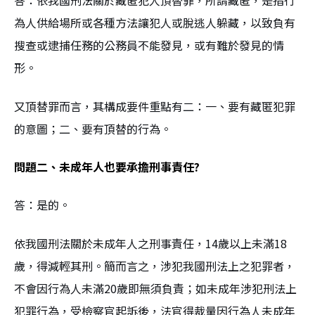
答：依我國刑法關於藏匿犯人頂替罪，所謂藏匿，是指行
為人供給場所或各種方法讓犯人或脫逃人躲藏，以致負有
搜查或逮捕任務的公務員不能發見，或有難於發見的情
形。
又頂替罪而言，其構成要件重點有二：一、要有藏匿犯罪
的意圖；二、要有頂替的行為。
問題二、未成年人也要承擔刑事責任?
答：是的。
依我國刑法關於未成年人之刑事責任，14歲以上未滿18
歲，得減輕其刑。簡而言之，涉犯我國刑法上之犯罪者，
不會因行為人未滿20歲即無須負責；如未成年涉犯刑法上
犯罪行為，受檢察官起訴後，法官得裁量因行為人未成年