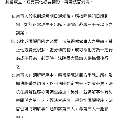
解會成立，或有其他必要情形，再請法官到場。
當事人於收到調解期日通知後，應按照通知日期到
場，如無正當理由不出席，法院可裁處三千元以下之
罰鍰。
為達成調解目的之必要，法院得依當事人之聲請，禁
止他方變更現狀、處分標的物，或可命他方為一定行
為或不行為，必要時，法院得命聲請人供擔保後行
之。
當事人在調解程序中，應盡量陳述雙方爭執之所在及
解決紛爭之想法，以利法院酌定方案，如有必要，法
院在調解程序亦可調查證據。另外，就調解事件有利
害關係之第三人，經法官許可，得參加調解程序，法
官也可將調解事件通知該第三人，命第三人一起參
加。