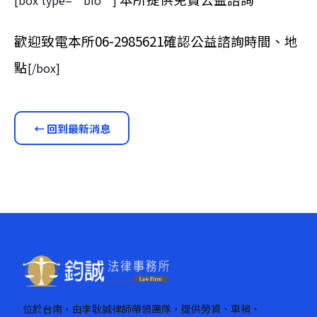
[box type=”bio”]
歡迎致電本所06-2985621確認公益諮詢時間、地
點
[/box]
← 回到最新消息
位於台南，由李耿誠律師帶領團隊，提供勞資、車禍、