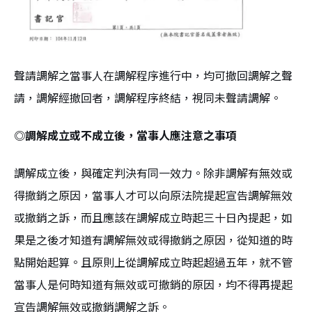
聲請調解之當事人在調解程序進行中，均可撤回調解之聲
請，調解經撤回者，調解程序終結，視同未聲請調解。
◎調解成立或不成立後，當事人應注意之事項
調解成立後，與確定判決有同一效力。除非調解有無效或
得撤銷之原因，當事人才可以向原法院提起宣告調解無效
或撤銷之訴，而且應該在調解成立時起三十日內提起，如
果是之後才知道有調解無效或得撤銷之原因，從知道的時
點開始起算。且原則上從調解成立時起超過五年，就不管
當事人是何時知道有無效或可撤銷的原因，均不得再提起
宣告調解無效或撤銷調解之訴。