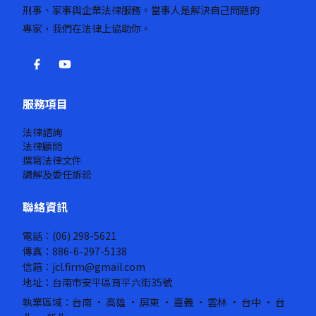
刑事、家事與企業法律服務。當事人是解決自己問題的
專家，我們在法律上協助你。
服務項目
法律諮詢
法律顧問
撰寫法律文件
調解及委任訴訟
聯絡資訊
電話：(06) 298-5621
傳真：886-6-297-5138
信箱：jcl.firm@gmail.com
地址：台南市安平區育平六街35號
執業區域：台南 · 高雄 · 屏東 · 嘉義 · 雲林 · 台中 · 台