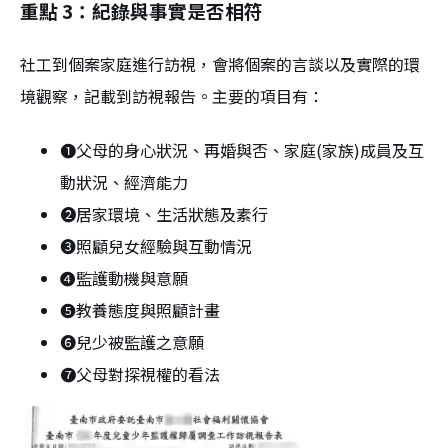
重點 3：紀錄與事實是否相符
社工到個案家庭進行訪視，會將個案的言談以及實際的環
境觀察，記載到訪視報告。主要的項目有：
❶父母的身心狀況、再婚與否、家庭(家族)成員及互
動狀況、經濟能力
❷居家環境、生活狀態及素行
❸照顧兒女經驗與互動情況
❹監護動機與意願
❺教養態度與照顧計畫
❻兒少被監護之意願
❼父母對探視權的看法