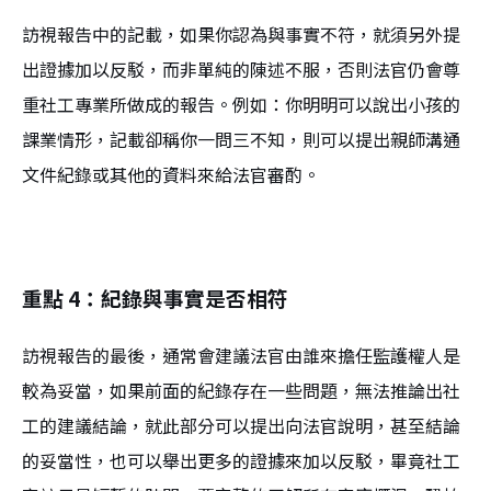
訪視報告中的記載，如果你認為與事實不符，就須另外提
出證據加以反駁，而非單純的陳述不服，否則法官仍會尊
重社工專業所做成的報告。例如：你明明可以說出小孩的
課業情形，記載卻稱你一問三不知，則可以提出親師溝通
文件紀錄或其他的資料來給法官審酌。
重點 4：紀錄與事實是否相符
訪視報告的最後，通常會建議法官由誰來擔任監護權人是
較為妥當，如果前面的紀錄存在一些問題，無法推論出社
工的建議結論，就此部分可以提出向法官說明，甚至結論
的妥當性，也可以舉出更多的證據來加以反駁，畢竟社工