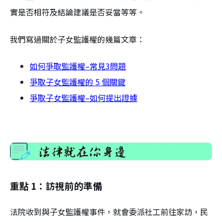
實是否相符及結論建議是否妥當等等。
我們寫過關於子女監護權的幾篇文章：
如何爭取監護權–常見3問題
爭取子女監護權的 5 個關鍵
爭取子女監護權–如何提出證據
重點 1：訪視前的準備
法院收到與子女監護權事件，就會委派社工前往家訪，民