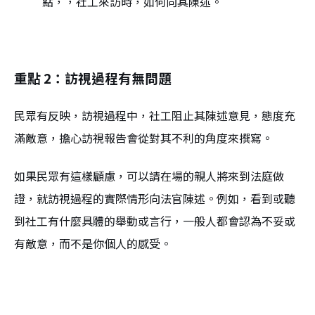
點，，社工來訪時，如何向其陳述。
重點 2：訪視過程有無問題
民眾有反映，訪視過程中，社工阻止其陳述意見，態度充
滿敵意，擔心訪視報告會從對其不利的角度來撰寫。
如果民眾有這樣顧慮，可以請在場的親人將來到法庭做
證，就訪視過程的實際情形向法官陳述。例如，看到或聽
到社工有什麼具體的舉動或言行，一般人都會認為不妥或
有敵意，而不是你個人的感受。