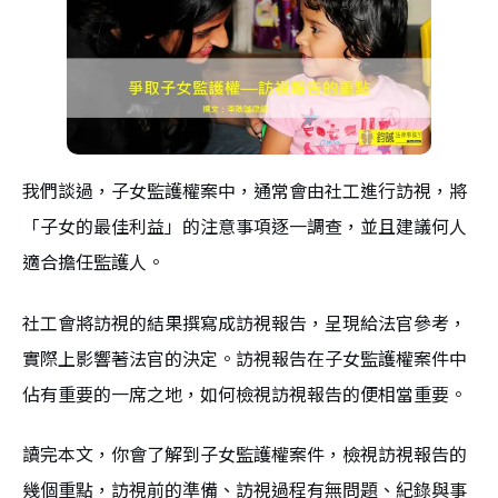
我們談過，子女監護權案中，通常會由社工進行訪視，將
「子女的最佳利益」的注意事項逐一調查，並且建議何人
適合擔任監護人。
社工會將訪視的結果撰寫成訪視報告，呈現給法官參考，
實際上影響著法官的決定。訪視報告在子女監護權案件中
佔有重要的一席之地，如何檢視訪視報告的便相當重要。
讀完本文，你會了解到子女監護權案件，檢視訪視報告的
幾個重點，訪視前的準備、訪視過程有無問題、紀錄與事