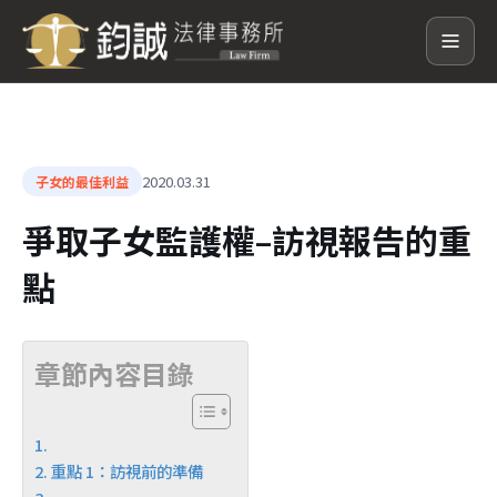
2020.03.31
子女的最佳利益
爭取子女監護權–訪視報告的重
點
章節內容目錄
重點 1：訪視前的準備