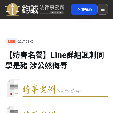
立即預約
2017.09.05
LINE
【妨害名譽】Line群組諷刺同
學是豬 涉公然侮辱