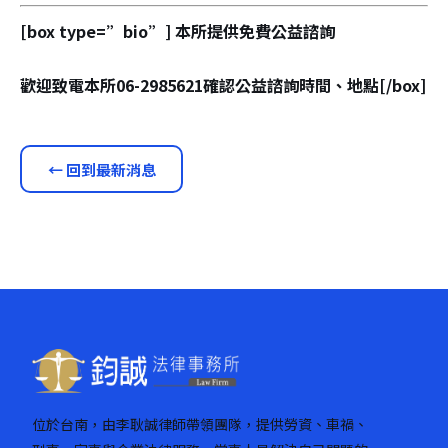
[box type=”bio”] 本所提供免費公益諮詢
歡迎致電本所06-2985621確認公益諮詢時間、地點[/box]
← 回到最新消息
位於台南，由李耿誠律師帶領團隊，提供勞資、車禍、