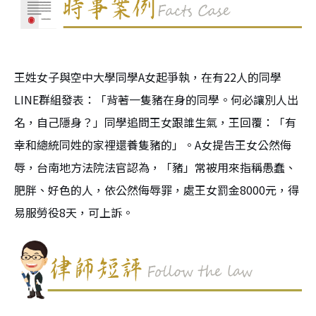
王姓女子與空中大學同學A女起爭執，在有22人的同學
LINE群組發表：「背著一隻豬在身的同學。何必讓別人出
名，自己隱身？」同學追問王女跟誰生氣，王回覆：「有
幸和總統同姓的家裡還養隻豬的」。A女提告王女公然侮
辱，台南地方法院法官認為，「豬」常被用來指稱愚蠢、
肥胖、好色的人，依公然侮辱罪，處王女罰金8000元，得
易服勞役8天，可上訴。