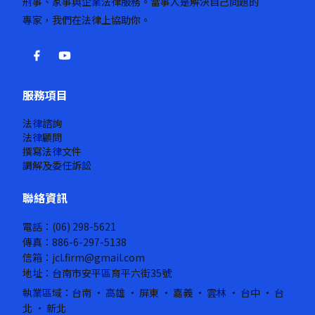
刑事、家事與企業法律服務。當事人是解決自己問題的
專家，我們在法律上協助你。
服務項目
法律諮詢
法律顧問
撰寫法律文件
調解及委任訴訟
聯絡資訊
電話：(06) 298-5621
傳真：886-6-297-5138
信箱：jcl.firm@gmail.com
地址：台南市安平區育平六街35號
執業區域：台南 · 高雄 · 屏東 · 嘉義 · 雲林 · 台中 · 台
北 · 新北