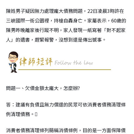
陳姓男子疑因無力處理龐大債務問題，22日凌晨3時許在
三峽國際一街公園裡，持槍自轟身亡。家屬表示，60歲的
陳男昨晚離家後行蹤不明，家人發現一紙寫著「對不起家
人」的遺書，趕緊報警，沒想到還是傳出憾事。
問題一、欠債金額太龐大，怎麼辦?
答：建議有負債且無力償還的民眾可依消費者債務清理條
例清理債務。
消費者債務清理條列簡稱消債條例，目的是一方面保障債