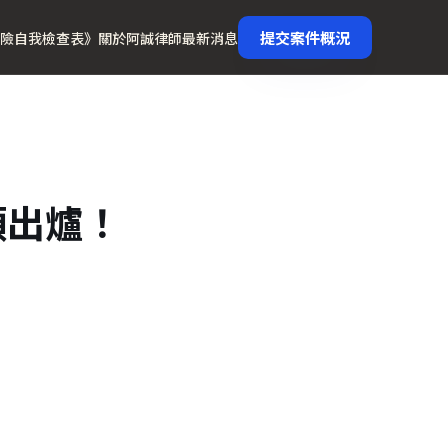
提交案件概況
險自我檢查表》
關於阿誠律師
最新消息
額出爐！