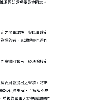
，惟須經該調解委員會同意。
核定之民事調解，與民事確定
量為標的者，其調解書也得作
人同意撤回意旨，經法院核定
調解委員會提出之聲請，將調
調解委員會調解，而調解不成
，並視為當事人於聲請調解時