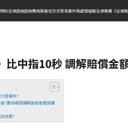
預約法律諮詢
諮詢費用與委任方式
常見案件與處理經驗
法律專欄
《法律風
》比中指10秒 調解賠償金
什麼事件?
會?要向哪間調解委員會聲請調
的效果?