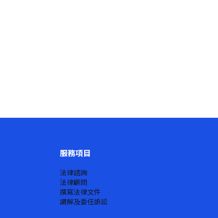
服務項目
法律諮詢
法律顧問
撰寫法律文件
調解及委任訴訟