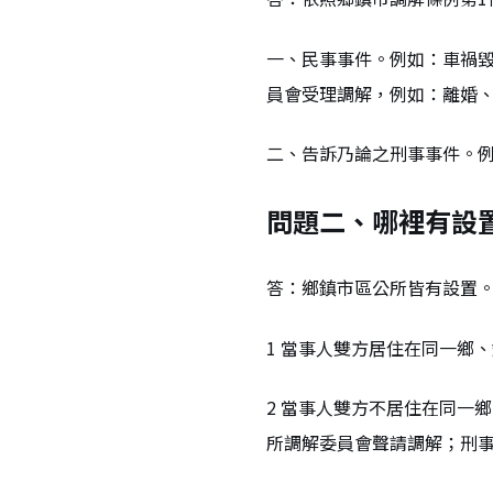
一、民事事件。例如：車禍
員會受理調解，例如：離婚
二、告訴乃論之刑事事件。
問題二、哪裡有設
答：鄉鎮市區公所皆有設置
1 當事人雙方居住在同一鄉
2 當事人雙方不居住在同一
所調解委員會聲請調解；刑