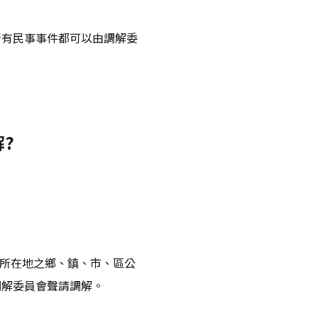
所有民事事件都可以由調解委
?
所所在地之鄉、鎮、市、區公
調解委員會聲請調解。