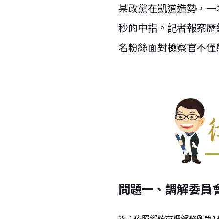
某政黨在凱道造勢，一
秒的中指。記者報案歷
名粉絲面對檢察官不僅
問題一、調解委員
答：依照鄉鎮市調解條例第1