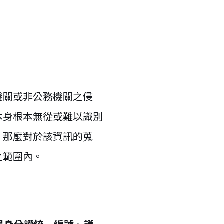
機關或非公務機關之侵
本身根本無從或難以識別
，那麼對於該資訊的蒐
之範圍內。