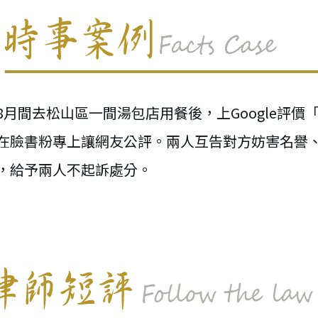
月間去松山區一間湯包店用餐後，上Google評價
在臉書粉專上讓網友公評。兩人互告對方妨害名譽
，給予兩人不起訴處分。