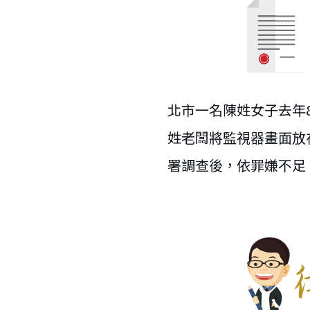
北市一名陳姓女子去年8
姓老闆將監視器畫面放
署調查後，依罪嫌不足