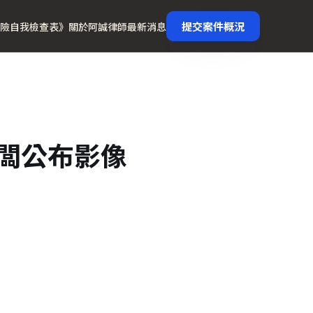
提交案件概況
險自我檢查表》
關於阿誠律師
最新消息
闆公布影像