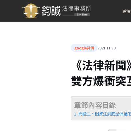
首頁
2021.11.30
google評價
《法律新聞
雙方爆衝突
章節內容目錄
問題二、個資法到底是保護怎