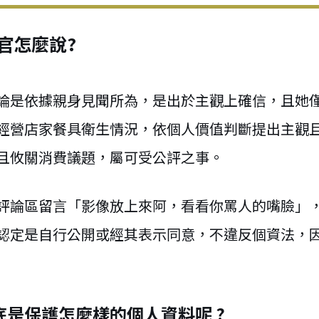
官怎麼說?
論是依據親身見聞所為，是出於主觀上確信，且她
經營店家餐具衛生情況，依個人價值判斷提出主觀
且攸關消費議題，屬可受公評之事。
評論區留言「影像放上來阿，看看你罵人的嘴臉」
認定是自行公開或經其表示同意，不違反個資法，
是保護怎麼樣的個人資料呢 ?