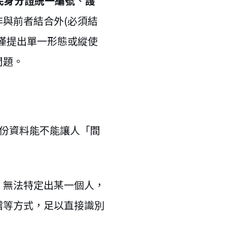
民身分證統一編號
、
護
與前者結合外(必須結
僅提出單一形態或縱使
問題。
這份資料能不能讓人「間
，無法特定出某一個人，
稽等方式，足以直接識別