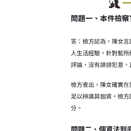
問題一、本件檢察
答：檢方認為，陳女言
人生活經驗，針對藍所
評論，沒有誹謗犯意，
檢方查出，陳女確實在
足以辨識其個資。檢方
分。
問題二、個資法到底