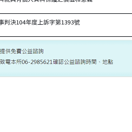
判決104年度上訴字第1393號