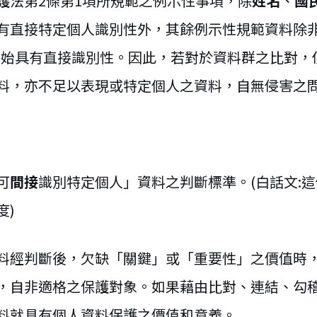
護法第2條第1項所規範之例示性事項，除
姓名
、
國
有直接特定個人識別性外，其餘例示性規範資料除非
，始具有直接識別性。因此，若對於資料群之比對，
料，亦不足以表現或特定個人之資料，自無侵害之
可
間接
識別特定個人」資料之判斷標準。(白話文:
度)
料經判斷後，欠缺「關鍵」或「重要性」之價值時
，自非適格之保護對象。如果藉由比對、連結、勾
料就具有個人資料保護之價值和意義。