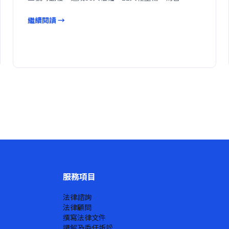
繼續閱讀 →
服務項目
法律諮詢
法律顧問
撰寫法律文件
調解及委任訴訟