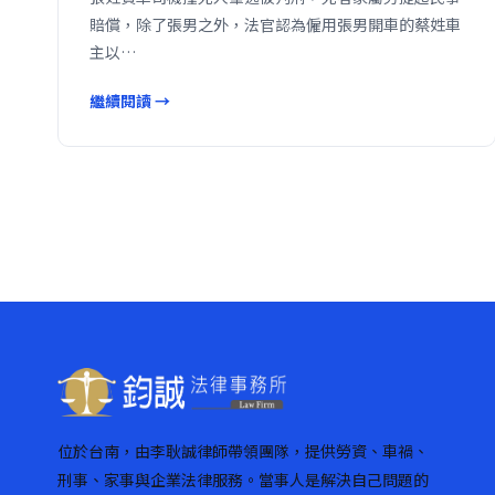
賠償，除了張男之外，法官認為僱用張男開車的蔡姓車
主以…
繼續閱讀 →
位於台南，由李耿誠律師帶領團隊，提供勞資、車禍、
刑事、家事與企業法律服務。當事人是解決自己問題的