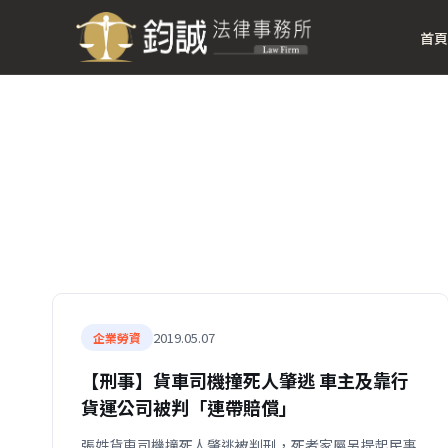
首頁
2019.05.07
企業勞資
【刑事】貨車司機撞死人肇逃 車主及靠行
貨運公司被判「連帶賠償」
張姓貨車司機撞死人肇逃被判刑，死者家屬另提起民事