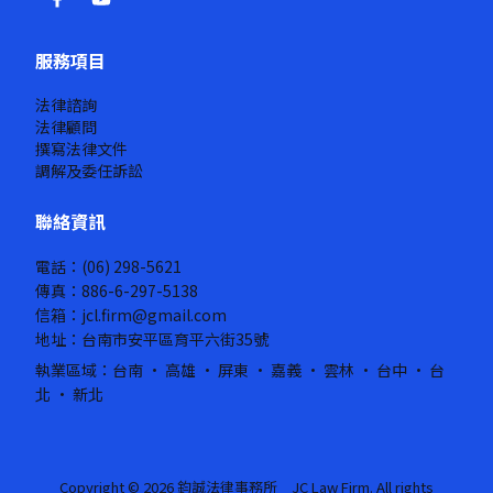
服務項目
法律諮詢
法律顧問
撰寫法律文件
調解及委任訴訟
聯絡資訊
電話：(06) 298-5621
傳真：886-6-297-5138
信箱：jcl.firm@gmail.com
地址：台南市安平區育平六街35號
執業區域：台南 · 高雄 · 屏東 · 嘉義 · 雲林 · 台中 · 台
北 · 新北
Copyright © 2026 鈞誠法律事務所 JC Law Firm. All rights