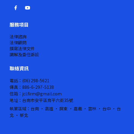
服務項目
法律諮詢
法律顧問
撰寫法律文件
調解及委任訴訟
聯絡資訊
電話：(06) 298-5621
傳真：886-6-297-5138
信箱：jcl.firm@gmail.com
地址：台南市安平區育平六街35號
執業區域：台南 · 高雄 · 屏東 · 嘉義 · 雲林 · 台中 · 台
北 · 新北