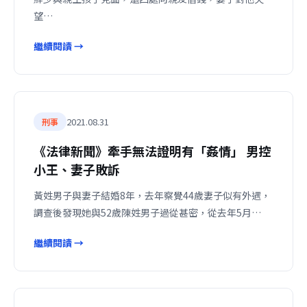
望…
繼續閱讀 →
2021.08.31
刑事
《法律新聞》牽手無法證明有「姦情」 男控
小王、妻子敗訴
黃姓男子與妻子結婚8年，去年察覺44歲妻子似有外遇，
調查後發現她與52歲陳姓男子過從甚密，從去年5月…
繼續閱讀 →