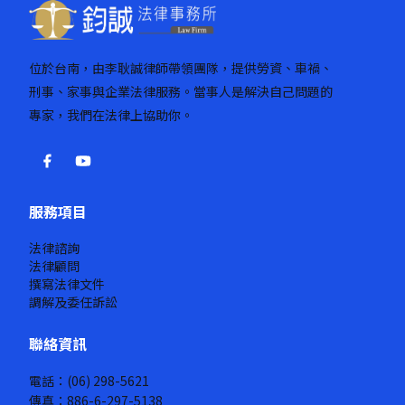
位於台南，由李耿誠律師帶領團隊，提供勞資、車禍、
刑事、家事與企業法律服務。當事人是解決自己問題的
專家，我們在法律上協助你。
服務項目
法律諮詢
法律顧問
撰寫法律文件
調解及委任訴訟
聯絡資訊
電話：(06) 298-5621
傳真：886-6-297-5138