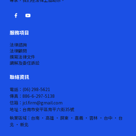
專家，我們在法律上協助你。
服務項目
法律諮詢
法律顧問
撰寫法律文件
調解及委任訴訟
聯絡資訊
電話：(06) 298-5621
傳真：886-6-297-5138
信箱：jcl.firm@gmail.com
地址：台南市安平區育平六街35號
執業區域：台南 · 高雄 · 屏東 · 嘉義 · 雲林 · 台中 · 台
北 · 新北