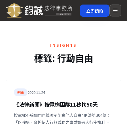
立即預約
INSIGHTS
標籤:
行動自由
2020.11.24
刑事
《法律新聞》按電梯困鄰11秒拘50天
按電梯不給關門也算強制剝奪他人自由? 刑法第304條：
「以強暴、脅迫使人行無義務之事或妨害人行使權利…