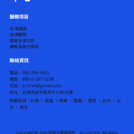
服務項目
法律諮詢
法律顧問
撰寫法律文件
調解及委任訴訟
聯絡資訊
電話：(06) 298-5621
傳真：886-6-297-5138
信箱：jcl.firm@gmail.com
地址：台南市安平區育平六街35號
執業區域：台南 · 高雄 · 屏東 · 嘉義 · 雲林 · 台中 · 台
北 · 新北
Copyright © 2026 鈞誠法律事務所 JC Law Firm. All rights