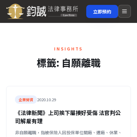
立即預約
INSIGHTS
標籤:
自願離職
2020.10.29
企業勞資
《法律新聞》上司挨下屬揍好受傷 法官判公
司解雇有理
非自願離職，指被保險人因投保單位關廠、遷廠、休業、