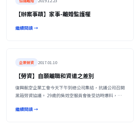
2019.12.23
協議離婚
【辦案事蹟】家事-離婚監護權
繼續閱讀 →
2017.01.10
企業勞資
【勞資】自願離職和資遣之差別
復興航空企業工會今天下午到總公司集結，抗議公司召開
黑箱勞資協議。 29歲的吳姓空服員會後受訪時爆料，…
繼續閱讀 →