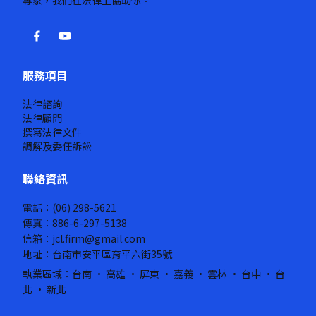
專家，我們在法律上協助你。
服務項目
法律諮詢
法律顧問
撰寫法律文件
調解及委任訴訟
聯絡資訊
電話：(06) 298-5621
傳真：886-6-297-5138
信箱：jcl.firm@gmail.com
地址：台南市安平區育平六街35號
執業區域：台南 · 高雄 · 屏東 · 嘉義 · 雲林 · 台中 · 台
北 · 新北