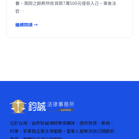
養，貧困之餘將所收貨款7萬500元侵吞入己，事後法
官…
繼續閱讀 →
位於台南，由李耿誠律師帶領團隊，提供勞資、車禍、
刑事、家事與企業法律服務。當事人是解決自己問題的