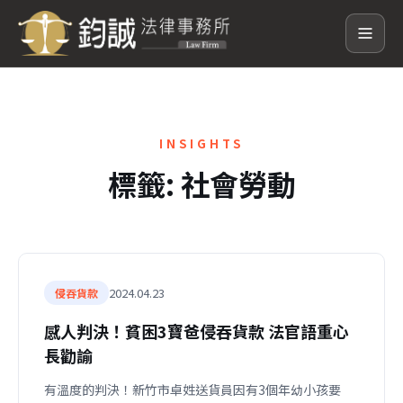
INSIGHTS
標籤:
社會勞動
2024.04.23
侵吞貨款
感人判決！貧困3寶爸侵吞貨款 法官語重心
長勸諭
有溫度的判決！新竹市卓姓送貨員因有3個年幼小孩要