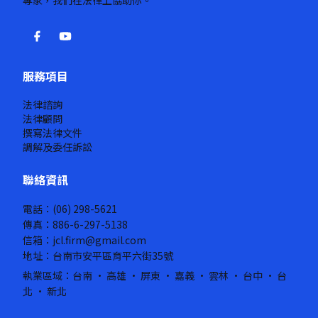
專家，我們在法律上協助你。
服務項目
法律諮詢
法律顧問
撰寫法律文件
調解及委任訴訟
聯絡資訊
電話：(06) 298-5621
傳真：886-6-297-5138
信箱：jcl.firm@gmail.com
地址：台南市安平區育平六街35號
執業區域：台南 · 高雄 · 屏東 · 嘉義 · 雲林 · 台中 · 台
北 · 新北