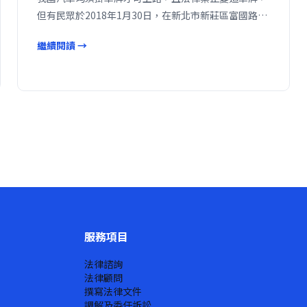
但有民眾於2018年1月30日，在新北市新莊區富國路…
繼續閱讀 →
服務項目
法律諮詢
法律顧問
撰寫法律文件
調解及委任訴訟