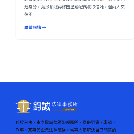
婚身分，竟涉拍照再修圖塗銷配偶欄取信她，但兩人交
往不…
繼續閱讀 →
位於台南，由李耿誠律師帶領團隊，提供勞資、車禍、
刑事、家事與企業法律服務。當事人是解決自己問題的