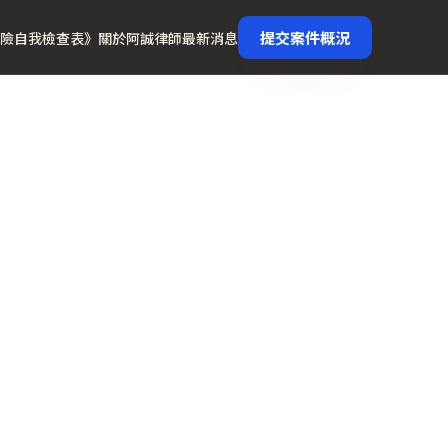
提交案件概況
險自我檢查表》
關於阿誠律師
最新消息