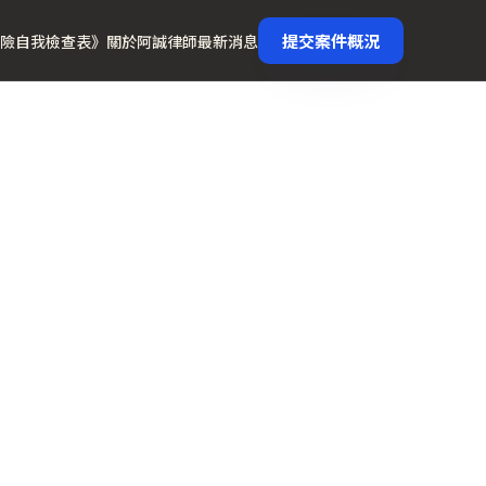
提交案件概況
險自我檢查表》
關於阿誠律師
最新消息