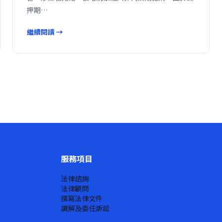
押期…
繼續閱讀 →
服務項目
法律諮詢
法律顧問
撰寫法律文件
調解及委任訴訟