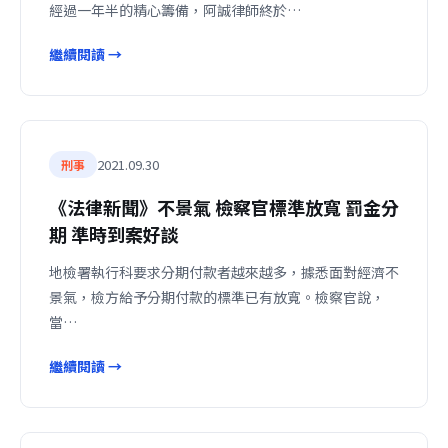
經過一年半的精心籌備，阿誠律師終於…
繼續閱讀 →
2021.09.30
刑事
《法律新聞》不景氣 檢察官標準放寬 罰金分
期 準時到案好談
地檢署執行科要求分期付款者越來越多，據悉面對經濟不
景氣，檢方給予分期付款的標準已有放寬。檢察官說，
當…
繼續閱讀 →