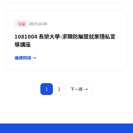
2019.10.05
公益
1081004 長榮大學-求職防騙暨就業隱私宣
導講座
繼續閱讀 →
文
1
2
下一頁 →
章
分
頁