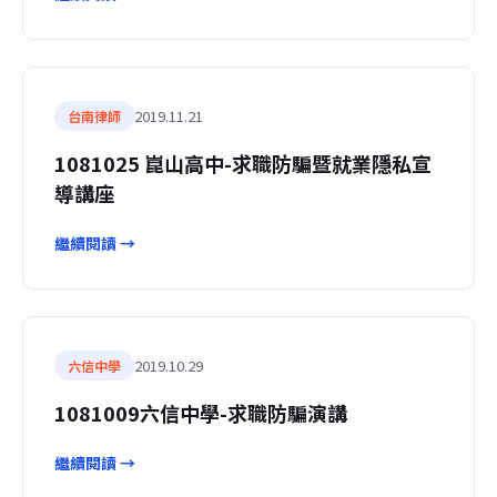
2019.11.21
台南律師
1081025 崑山高中-求職防騙暨就業隱私宣
導講座
繼續閱讀 →
2019.10.29
六信中學
1081009六信中學-求職防騙演講
繼續閱讀 →