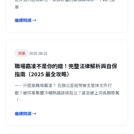
單…
繼續閱讀 →
2025.08.21
刑事
職場霸凌不是你的錯！完整法律解析與自保
指南（2025 最全攻略）
一、什麼是職場霸凌？ 在辦公室經常被主管摔文件打
壓？被同事集體冷嘲熱諷排擠孤立？甚至被上司長期辱罵
「…
繼續閱讀 →