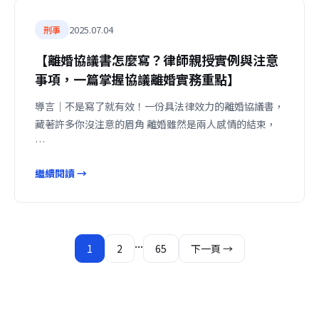
2025.07.04
刑事
【離婚協議書怎麼寫？律師親授實例與注意
事項，一篇掌握協議離婚實務重點】
導言｜不是寫了就有效！一份具法律效力的離婚協議書，
藏著許多你沒注意的眉角 離婚雖然是兩人感情的結束，
…
繼續閱讀 →
文
...
1
2
65
下一頁 →
章
分