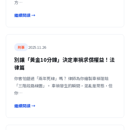
方…
繼續閱讀 →
2025.11.26
刑事
別讓「黃金10分鐘」決定車禍求償權益！法
律篇
你害怕錯過「兩年死線」嗎？ 律師為你繪製車禍理賠
「三階段路線圖」。 車禍發生的瞬間，混亂是常態，但
你…
繼續閱讀 →