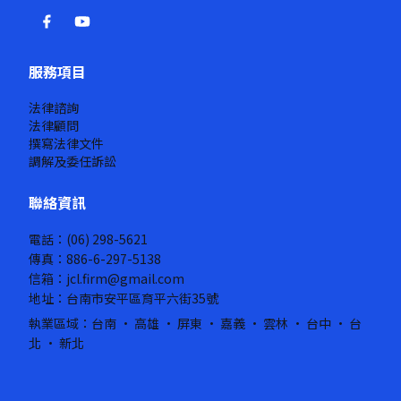
服務項目
法律諮詢
法律顧問
撰寫法律文件
調解及委任訴訟
聯絡資訊
電話：(06) 298-5621
傳真：886-6-297-5138
信箱：jcl.firm@gmail.com
地址：台南市安平區育平六街35號
執業區域：台南 · 高雄 · 屏東 · 嘉義 · 雲林 · 台中 · 台
北 · 新北