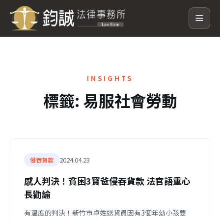
INSIGHTS
標籤:
易服社會勞動
2024.04.23
侵吞貨款
感人判決！貧困3寶爸侵吞貨款 法官語重心
長勸諭
有溫度的判決！新竹市卓姓送貨員因有3個年幼小孩要