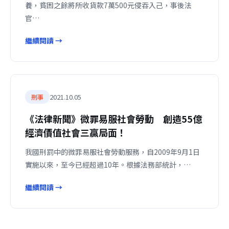
養，貧困之餘將所收貨款7萬500元侵吞入己，事後法
官…
繼續閱讀 →
2021.10.05
刑事
《法律新聞》微罪易服社會勞動 創造55億
經濟價值社會三贏局面！
我國刑罰中的微罪易服社會勞動服務，自2009年9月1日
實施以來，至今已經超過10年。根據法務部統計，…
繼續閱讀 →