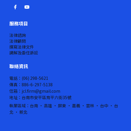
服務項目
法律諮詢
法律顧問
撰寫法律文件
調解及委任訴訟
聯絡資訊
電話：(06) 298-5621
傳真：886-6-297-5138
信箱：jcl.firm@gmail.com
地址：台南市安平區育平六街35號
執業區域：台南 · 高雄 · 屏東 · 嘉義 · 雲林 · 台中 · 台
北 · 新北