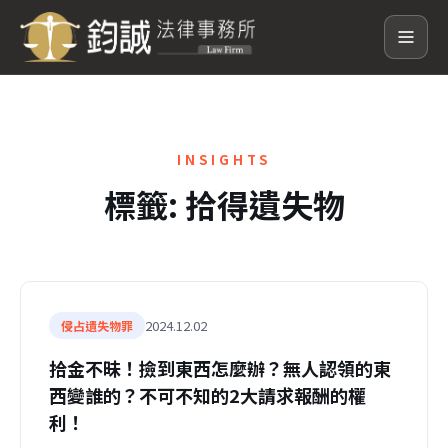
INSIGHTS
標籤:
拾得遺失物
2024.12.02
侵占遺失物罪
拾金不昧！撿到東西怎麼辦？無人認領的東
西變誰的？不可不知的2大請求報酬的權
利！