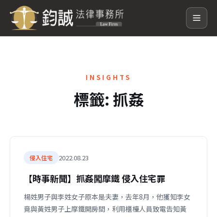
INSIGHTS
標籤:
抓姦
2022.08.23
侵入住宅
【時事新聞】抓姦闖摩鐵 侵入住宅罪
楊姓男子與李姓女子原本是夫妻，去年8月，他獲知李女
竟與黃姓男子上摩鐵開房間，利用櫃檯人員致電告知黃