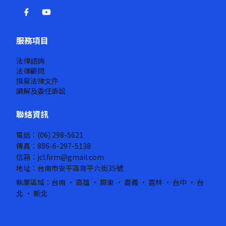
服務項目
法律諮詢
法律顧問
撰寫法律文件
調解及委任訴訟
聯絡資訊
電話：(06) 298-5621
傳真：886-6-297-5138
信箱：jcl.firm@gmail.com
地址：台南市安平區育平六街35號
執業區域：台南 · 高雄 · 屏東 · 嘉義 · 雲林 · 台中 · 台
北 · 新北