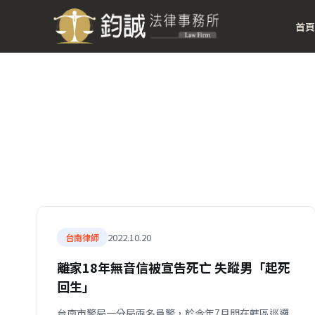
首頁
2022.10.20
台南律師
離家18年無音信被宣告死亡 失蹤男「起死
回生」
台南市警局一分局兩名員警，於今年7月間在轄區巡邏