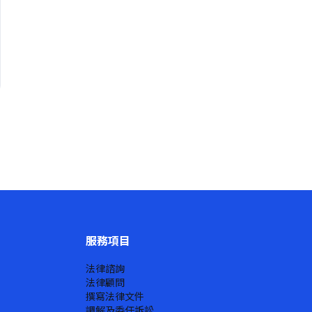
服務項目
法律諮詢
法律顧問
撰寫法律文件
調解及委任訴訟