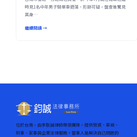
時見1名中年男子騎單車遊蕩、形跡可疑，盤查後驚見
其身…
繼續閱讀 →
位於台南，由李耿誠律師帶領團隊，提供勞資、車禍、
刑事、家事與企業法律服務。當事人是解決自己問題的