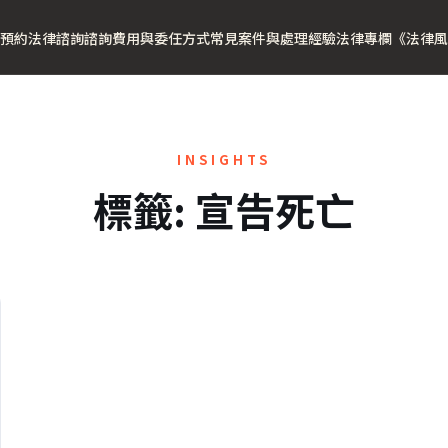
預約法律諮詢
諮詢費用與委任方式
常見案件與處理經驗
法律專欄
《法律風
INSIGHTS
標籤:
宣告死亡