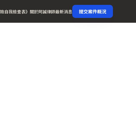
提交案件概況
險自我檢查表》
關於阿誠律師
最新消息