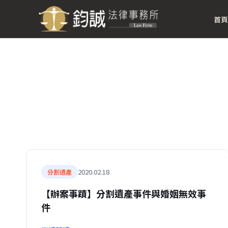
首頁
2020.02.18
分割遺產
【辦案事蹟】分割遺產事件與婚姻無效事
件