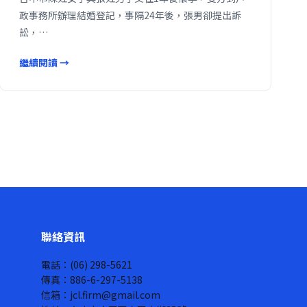
政事務所辦理結婚登記，事隔24年後，張男卻提出訴
訟，…
繼續閱讀 →
聯絡資訊
電話：(06) 298-5621
傳真：886-6-297-5138
信箱：jcl.firm@gmail.com