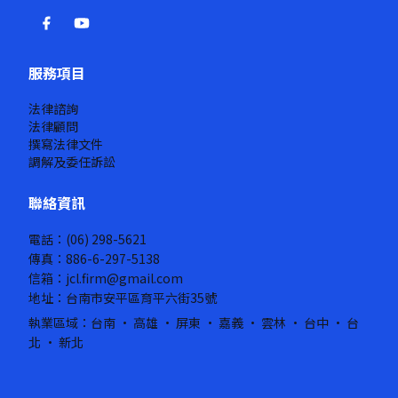
服務項目
法律諮詢
法律顧問
撰寫法律文件
調解及委任訴訟
聯絡資訊
電話：(06) 298-5621
傳真：886-6-297-5138
信箱：jcl.firm@gmail.com
地址：台南市安平區育平六街35號
執業區域：台南 · 高雄 · 屏東 · 嘉義 · 雲林 · 台中 · 台
北 · 新北