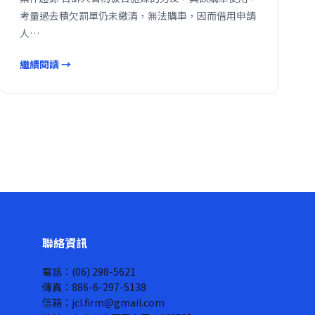
考量過去積欠罰單仍未繳清，無法購車，因而借用申請
人…
繼續閱讀 →
聯絡資訊
電話：(06) 298-5621
傳真：886-6-297-5138
信箱：jcl.firm@gmail.com